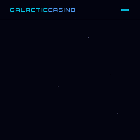
GALACTIC
CASINO